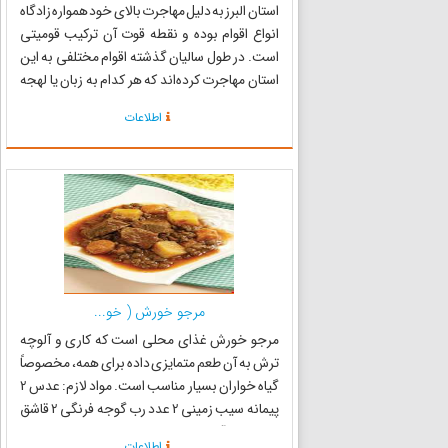
استان البرز به دلیل مهاجرت بالای خود همواره زادگاه
انواع اقوام بوده و نقطه قوت آن ترکیب قومیتی
است. در طول سالیان گذشته اقوام مختلفی به این
استان مهاجرت کرده‌اند که هر کدام به زبان یا لهجه
خود صحبت می‌کنند، از اقوام ساکن در استان
اطلاعات
می‌توان به قوم‌های لر، کرد، گیلک، یزدی، ترک،
مازندرانی ...
مرجو خورش ( خو...
مرجو خورش غذای محلی است که کاری و آلوچه
ترش به آن طعم متمایزی داده برای همه، مخصوصاً
گیاه خواران بسیار مناسب است. مواد لازم: عدس 2
پیمانه سیب زمینی 2 عدد رب گوجه فرنگی 2 قاشق
غذاخوری آلوچه خشک ترش 1 پیمانه ادویه کاری 1
اطلاعات