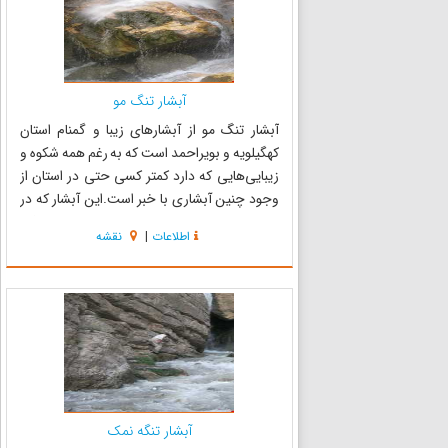
آبشار تنگ مو
آبشار تنگ مو از آبشارهای زیبا و گمنام استان
کهگیلویه و بویراحمد است که به رغم همه شکوه و
زیبایی‌هایی که دارد کمتر کسی حتی در استان از
وجود چنین آبشاری با خبر است.این آبشار که در
میان بومیان منطقه سادات امامزاده علی به سرتوفال
اطلاعات
|
نقشه
نیز مشهور است از نوع آبشار تنگ‌راه و صخره‌ای
است که در 80 کیل...
آبشار تنگه نمک