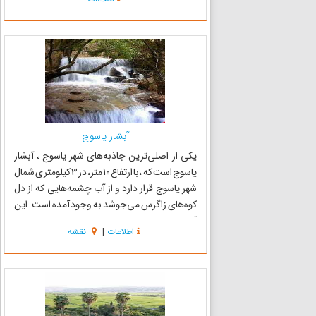
چشمه سار کوه‌های بالادست ˈتنگ موگˈ سرازیر
شده در دهانه...
آبشار یاسوج
یکی از اصلی‌ترین جاذبه‌های شهر یاسوج ، آبشار
یاسوج است که ،با ارتفاع 10 متر، در 3 کیلومتری شمال
شهر یاسوج قرار دارد و از آب چشمه‌هایی که از دل
کوه‌های زاگرس می‌جوشد به وجود آمده است. این
آبشار در شمال شهر یاسوج واقع شده و دارای جاده
اطلاعات
|
نقشه
دسترسی آسفالت بوده و از ابتدای نوروز تا اواخر
مهرماه ...