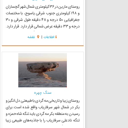
روستای مارین در ۳۶ کیلومتری شمال شهر گچساران
و ۱۹۸ کیلومتری جنوب شرقی یاسوج، با مختصات
جغرافیایی 50 درجه و 48 دقیقه طول شرقی و 30
درجه و 33 دقیقه عرض شمالی قرار دارد. قرار دارد.
این روستا از شمال، به کوه دلی گنج و از شرق به کوه
اطلاعات
|
نقشه
خامی و از جنوب غربی به کوه دیل محدود می‌شود.
ارتفاع این ر...
سنگ چهره
روستای زیبا و تاریخی مه گردی با طبیعتی دل انگیز و
بکر در شمال شهر سرفاریاب واقع شده است.برای
رسیدن به منطقه بکر مه گردی باید تنگه شاه حمزه و
تنگه نادعلی سرفاریاب را با جاذبه‌های طبیعی زیبا
پشت سرگذاشت.برای طبیعت دوستان و