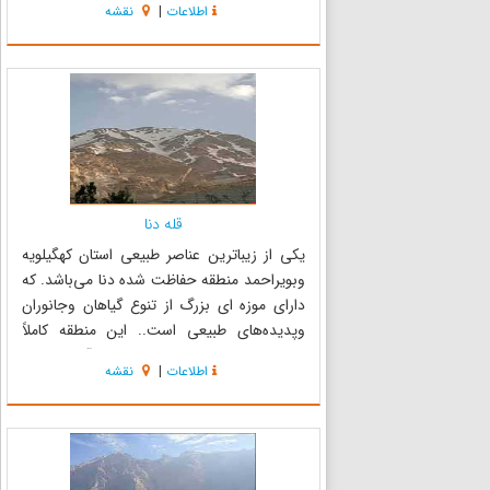
اطلاعات
|
نقشه
کوهنوردان مسیر دو ساعته کوهپیمایی در این مسیر
مفرح و سرشار از جاذب...
قله دنا
یکی از زیبا‌ترین عناصر طبیعی استان کهگیلویه
وبویراحمد منطقه حفاظت شده دنا می‌باشد. که
دارای موزه ای بزرگ از تنوع گیاهان وجانوران
وپدیده‌های طبیعی است.. این منطقه کاملاً
کوهستانی است .دارای ذخایر آب فراوان
اطلاعات
|
نقشه
وسرچشمه بسیاری از رودخانه‌های جنوب ایران
است. علاوه برآن منطقه از نظر تنوع گونه‌ها...