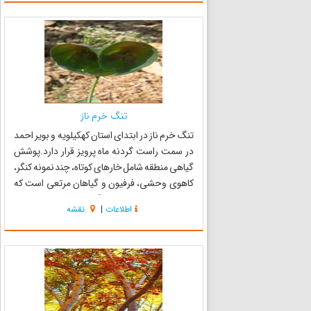
مقابل دیدگان گر...
تنگ خرم ناز
تنگ خرم ناز در ابتدای استان کهکیلویه و بویر احمد
در سمت راست گردنه ماه پرویز قرار دارد.پوشش
گیاهی منطقه شامل خارهای کوتاه، چند نمونه کنگر،
کاهوی وحشی، فرفیون و گیاهان مرتعی است که
خوشبختانه به علت جلوگیری از چرای بی رویه
اطلاعات
|
نقشه
دام‌ها ،پوشش گیاهی منطقه افزایش پیدا کرده
است.درختان این منطقه شام...