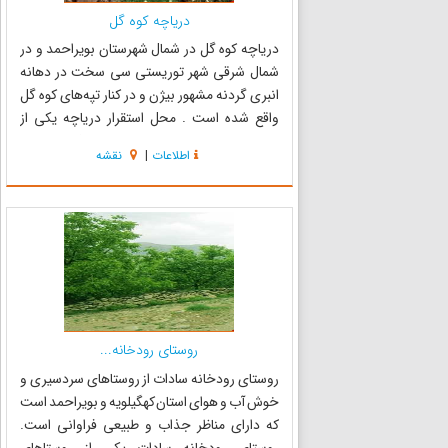
دریاچه کوه گل
دریاچه کوه گل در شمال شهرستان بویراحمد و در
شمال شرقی شهر توریستی سی سخت در دهانه
انبری گردنه مشهور بیژن و در کنار تپه‌های کوه گل
واقع شده است . محل استقرار دریاچه یکی از
زیباترین نواحی استان است که در فصل بهار و
اطلاعات
|
نقشه
تابستان از انواع گل‌های شقایق و گیاهان وحشی و
همچنین آویشن خوش عطر کوهستان...
روستای رودخانه...
روستای رودخانه سادات از روستاهای سردسیری و
خوش آب و هوای استان کهگیلویه و بویراحمد است
که دارای مناظر جذاب و طبیعی فراوانی است.