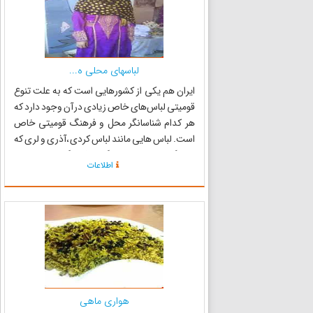
لباسهای محلی ه...
ایران هم یکی از کشورهایی است که به علت تنوع
قومیتی لباس‌های خاص زیادی در آن وجود دارد که
هر کدام شناسانگر محل و فرهنگ قومیتی خاص
است. لباس هایی مانند لباس کردی ،آذری و لری که
همانگونه که اشاره شد گوای فرهنگ، سنن و زبان
اطلاعات
خاصی هستند. گرچه در استان‌های جنوبی ایران
قومیتی خاص مانند آذری و ی...
هواری ماهی