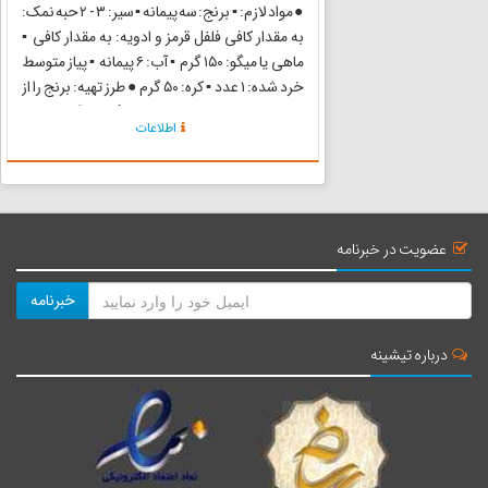
● مواد لازم‌: ▪ برنج‌: سه پیمانه ▪ سیر: ۳ - ۲ حبه نمک‌:
به مقدار کافی فلفل قرمز و ادویه‌: به مقدار کافی ▪
ماهی یا میگو: ۱۵۰ گرم ▪ آب‌: ۶ پیمانه ▪ پیاز متوسط
خرد شده‌: ۱ عدد ▪ کره‌: ۵۰ گرم ● طرز تهیه‌: برنج را از
قبل خیس می‌کنیم‌، روغن را در دیگ‌روی آتش ملایم
اطلاعات
داغ کرده پیاز را در آن ت...
عضویت در خبرنامه
خبرنامه
درباره تیشینه