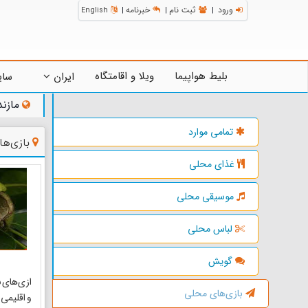
ورود
ثبت نام
خبرنامه
English
|
|
|
بلیط هواپیما
ویلا و اقامتگاه
ایران
سای
مازند
تمامی موارد
بازی‌ها
غذای محلی
موسیقی محلی
لباس محلی
گویش
ازی‌های ب
بازی‌های محلی
و اقلیمی 