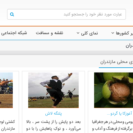
نقشه و مسافت
شبکه اجتماعی 
ر کشورها
نمای کلی
ران
ی محلی مازندران
آغوزکا یا گردو...
پلنگه لاش
ومی و محلی در هر جغرافیا
بعد دو پایش را از پشت سر ، بالا
کشتی لوچو
برگرفته از فرهنگ و آداب و
می‌آورد ، و نوکِ پاهایش را با دو
مازندران 