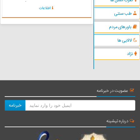
موسیقی‌های محلی لرستان در دستگاه ماهور و
اطلاعات
بیش‌تر با ساز کمانچه اجرا می‌شوند . موسیقی‌های
طب سنتی
لرستان به چهار بخش موسیقی ک...
باورهای مردم
لالایی ها
نژاد
عضویت در خبرنامه
خبرنامه
درباره تیشینه