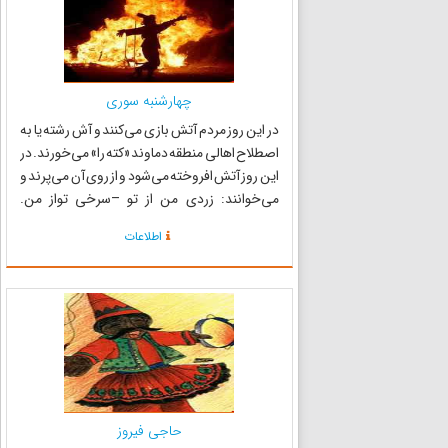
چهارشنبه سوری
در این روز مردم آتش بازی می‌کنند و آش رشته یا به
اصطلاح اهالی منطقه دماوند «کته را» می‌خورند. در
این روز آتش افروخته می‌شود و از روی آن می‌پرند و
می‌خوانند: زردی من از تو –سرخی تواز من.
چهارشنبه‌سوری یکی از جشن‌های ایرانی است که
اطلاعات
در شب آخرین چهارشنبهٔ سال (سه‌شنبه شب) برگزار
می‌شود. در...
حاجی فیروز