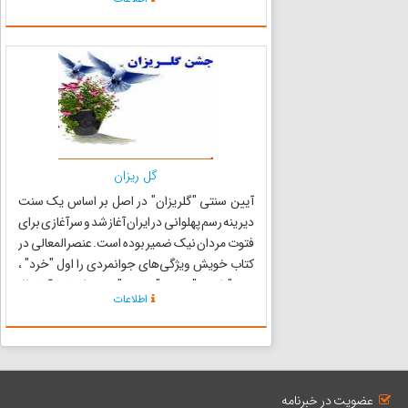
می‎شدند و شادمانه پایکوبی می‌کردند. آن گاه
خوانی الوان می‌گ...
گل ریزان
آیین سنتی "گلریزان" در اصل بر اساس یک سنت
دیرینه رسم پهلوانی در ایران آغاز شد و سرآغازی برای
فتوت مردان نیک ضمیر بوده است. عنصرالمعالی در
کتاب خویش ویژگی‌های جوانمردی را اول "خرد" ،
دوم "راستی" و سوم "مردمی" بر می‌شمارد و آنها را از
اطلاعات
نشانه‌های رادمنشی و جوانمردی و عیاری می‌داند.
همچنین...
عضویت در خبرنامه