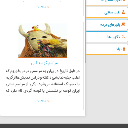
معین، فرهنگ فارسی، مدخل تعزیه) در تعریف
اطلاعات
تعزیه‌خوان چنین آمده است: تعزیه‌خوان: کسی که
طب سنتی
در تعزیه وظیفه‌ای را ایفا ...
باورهای مردم
لالایی ها
نژاد
مراسم کوسه گلی...
در طول تاریخ در ایران به مراسمی بر می‌خوریم که
اغلب جنبه نمایشی داشته و در این نمایش‌ها از گریم
با صورتک استفاده می‌شود، یکی از مراسم سنتی
ایران کوسه بر نشستن یا کوسه گردی نام دارد که
ریشه آن را در دوران ساسانی یا حتی پیش از آن
اطلاعات
می‌توان یافت. نقش اصلی این مراسم را (کوسه) که
شخصیتی پیام ...