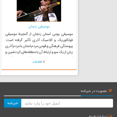
موسیقی زنجان
موسیقی بومی استان زنجان از گنجینة موسیقی
فولکلوریک و کلاسیک آذری تأثیر گرفته است.
پیوستگی فرهنگی و قومی مردم استان با مردم آذری
زبان از یک سو و ارتباط آن با منطقه‌های کردنشین و
گیلک‌نشین و تهران از سویی دیگر زمینة شکل‌گیری
اطلاعات
نوعی از موسیقی محلی ویژه‌ای را فراهم آورده که به
« موسیقی زنجانی...
عضویت در خبرنامه
خبرنامه
درباره تیشینه