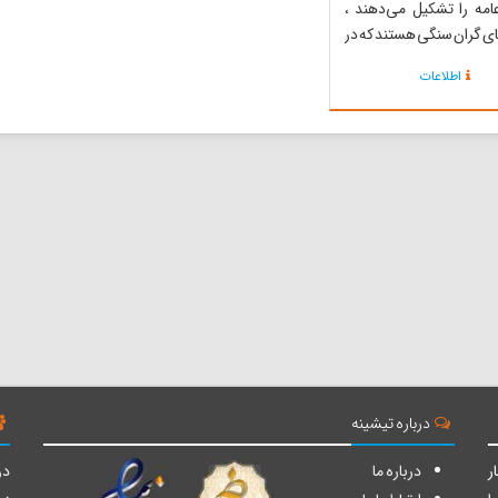
مه را تشکیل می‌دهند ،
ای گران سنگی هستند که در
یان متمادی ساخته و
اطلاعات
 شده و شکل می‌گیرند.
ثل نیز همچون شاخه‌های
هنگ عامه با معیشت و
مسائل اجتماعی مردم در
ت. مث...
درباره تیشینه
ر
درباره ما
دو