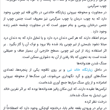
چوب سرگرمی
در مجاورت و محوطه بیرونی زیارتگاه خالدنبی در بالای قله تیر چوبی وجود
دارد که به چوب درمان یا چوب سرگرمی نیز معروف است جنس چوپ از
جنس درختان روسی و بنام سوور است که در مجاورت چشمه خضر زنده
وجود دارد .
مردم اعتقاد دارند که هر کس دندان درد دارد و یا تمایل دارد که به دندان درد
مبتلا نشود بایستی از تیر چوبی یاد شده بالا برود و نوک آن را گاز بگیرد . بر
اثر استفاده زیاد از این تیر چوبی ،سطح خارجی آن بسیار صاف و صیقلی
شده است به نحوی که بالا رفتن از آن به دشواری ممکن است.
سنگ شدن هندوانه‌ها
در داخل
زیارتگاه خالد نبی
و بر روی تاقچه یکی از پنجره‌ها، تعدادی
سنگ‌های کروی و گرد نگهداری می‌شوند، این سنگ‌ها از محوطه بیرونی
امامزاده و از پای سنگ مزارها جمع آوری شده‌است.
ترکمن‌ها عقیده دارند، که این مکان پالیز هندوانه‌ها بوده که بر اثر نفرین خالد
نبی تبدیل به سنگ شده‌اند.
درخت نظر کرده
در برابر در ورودی بقعه عالم بابا، درختچه کوچکی وجود دارد که اصطلاحاًٌ از