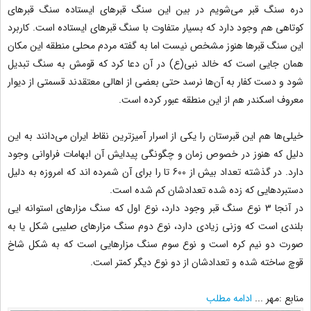
دره سنگ قبر می‌شویم در بین این سنگ قبرهای ایستاده سنگ قبرهای
کوتاهی هم وجود دارد که بسیار متفاوت با سنگ قبرهای ایستاده است. کاربرد
این سنگ قبرها هنوز مشخص نیست اما به گفته مردم محلی منطقه این مکان
همان جایی است که خالد نبی(ع) در آن دعا کرد که قومش به سنگ تبدیل
شود و دست کفار به آن‌ها نرسد حتی بعضی از اهالی معتقدند قسمتی از دیوار
معروف اسکندر هم از این منطقه عبور کرده است.
خیلی‌ها هم این قبرستان را یکی از اسرار آمیزترین نقاط ایران می‌دانند به این
دلیل که هنوز در خصوص زمان و چگونگی پیدایش آن ابهامات فراوانی وجود
دارد. در گذشته تعداد بیش از 600 تا را برای آن شمرده اند که امروزه به دلیل
دستبردهایی که زده شده تعدادشان کم شده است.
در آنجا 3 نوع سنگ قبر وجود دارد، نوع اول که سنگ مزارهای استوانه ایی
بلندی است که وزنی زیادی دارد، نوع دوم سنگ مزارهای صلیبی شکل یا به
صورت دو نیم کره است و نوع سوم سنگ مزارهایی است که به شکل شاخ
قوچ ساخته شده و تعدادشان از دو نوع دیگر کمتر است.
منابع :مهر
...
ادامه مطلب