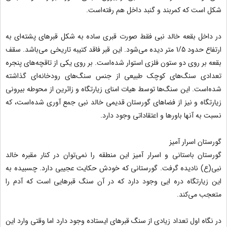
شکل است که کمربند و گنبد داخل هم رفته‌است.
در داخل بقعه خالد نبی فقط صورت قبری ساده به شکل قبرهای پشته‌ای به
ارتفاع حدود 1/5 متر دیده می‌شود. این قبر فاقد کتیبه تاریخی می‌باشد. سقف
بقعه بر روی دو ستون فلزی استوار شده‌است. بر روی یکی از تاقچه‌های پنجره
تعدادی سنگ‌های کوچک طبیعی از جنس سنگ‌های رودخانه‌ای گذاشته
شده‌است. این سنگ‌ها توسط هیات امنای زیارتگاه و زائرین از محوطه بیرونی
زیارتگاه و نیز از فضاهای گورستان قدیمی خالد نبی جمع آوری شده‌است، که
نسبت به آنها باورها و اعتقاداتی وجود دارد.
گورستان اسرار آمیز
گورستان باستانی و اسرار آمیز این منطقه را نمی‌توان در کنار مقبره خالد
نبی(ع) نادیده گرفت. گورستانی که خودش حکایت عجیبی دارد. چسبیده به
این زیارتگاه دره ایی وجود دارد که در آن سنگ قبرهایی است که آدم را
متعجب می‌کند.
در نگاه اول تعداد زیادی از سنگ قبرهای ایستاده وجود دارد اما وقتی وارد این