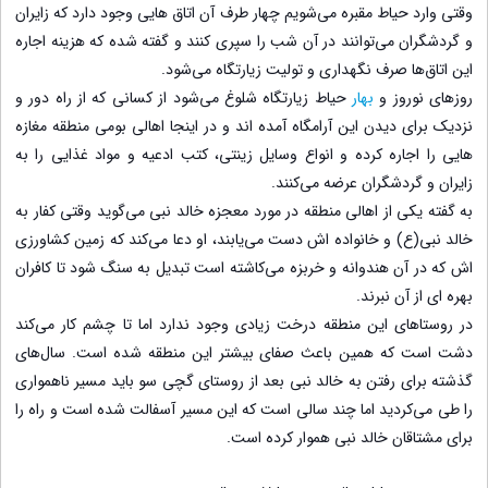
وقتی وارد حیاط مقبره می‌شویم چهار طرف آن اتاق هایی وجود دارد که زایران
و گردشگران می‌توانند در آن شب را سپری کنند و گفته شده که هزینه اجاره
این اتاق‌ها صرف نگهداری و تولیت زیارتگاه می‌شود.
روزهای نوروز و
بهار
حیاط زیارتگاه شلوغ می‌شود از کسانی که از راه دور و
نزدیک برای دیدن این آرامگاه آمده اند و در اینجا اهالی بومی منطقه مغازه
هایی را اجاره کرده و انواع وسایل زینتی، کتب ادعیه و مواد غذایی را به
زایران و گردشگران عرضه می‌کنند.
به گفته یکی از اهالی منطقه در مورد معجزه خالد نبی می‌گوید وقتی کفار به
خالد نبی(ع) و خانواده اش دست می‌یابند، او دعا می‌کند که زمین کشاورزی
اش که در آن هندوانه و خربزه می‌کاشته است تبدیل به سنگ شود تا کافران
بهره ای از آن نبرند.
در روستاهای این منطقه درخت زیادی وجود ندارد اما تا چشم کار می‌کند
دشت است که همین باعث صفای بیشتر این منطقه شده است. سال‌های
گذشته برای رفتن به خالد نبی بعد از روستای گچی سو باید مسیر ناهمواری
را طی می‌کردید اما چند سالی است که این مسیر آسفالت شده است و راه را
برای مشتاقان خالد نبی هموار کرده است.