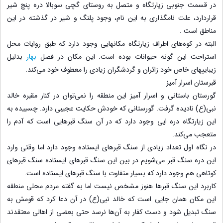
در قسمت جنوبی زیارتگاه و متصل به روستای گچی سوبالا دره پنچ شیر
قراردارد، علت نامگذاری به این نام، وجود پلنگ و شیر در گذشته در این
مناطق است .
البته در کوه‌های اطراف زیارتگاه مکانهایی وجود دارد که طبق روایات محل
استراحت این گونه حیوانات بوده است. این مکان در فصل
بهار
بدلیل
زیباییهای خاص خود زائران و گردشگران زیادی را معطوف خود می‌کند.
قبرستان اسرار آمیز
گورستان باستانی و اسرار آمیز این منطقه را نمی‌توان در کنار مقبره خالد
نبی(ع) نادیده گرفت. گورستانی که خودش حکایت عجیبی دارد. چسبیده به
این زیارتگاه دره ایی وجود دارد که در آن سنگ قبرهایی است که آدم را
متعجب می‌کند.
در نگاه اول تعداد زیادی از سنگ قبرهای ایستاده وجود دارد اما وقتی وارد
این دره سنگ قبر می‌شویم در بین این سنگ قبرهای ایستاده سنگ قبرهای
کوتاهی هم وجود دارد که بسیار متفاوت با سنگ قبرهای ایستاده است.
کاربرد این سنگ قبرها هنوز مشخص نیست اما به گفته مردم محلی منطقه
این مکان همان جایی است که خالد نبی(ع) در آن دعا کرد که قومش به
سنگ تبدیل شود و دست کفار به آن‌ها نرسد حتی بعضی از اهالی معتقدند