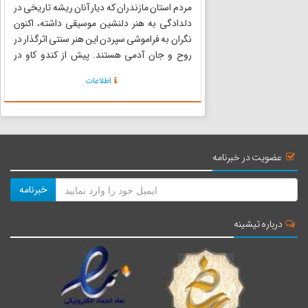
مردم استان مازندران که دیار آنان ریشه تاریخی در
دلدادگی به هنر دلنشین موسیقی داشته، اکنون
نگران به فراموشی سپردن این هنر سنتی اثرگذار در
روح و جان آدمی هستند. پیش از کندو کاو در
موسیقی مازندران، ارائه تصویری عمومی از
اطلاعات
ریشه‌های آن ضروری است. موسیقی این دیار، در
زندگی چوپانان، گالش ها، چا...
عضویت در خبرنامه
خبرنامه
درباره تیشینه