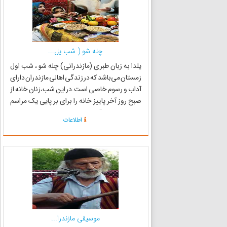
چله شو ( شب یل...
یلدا به زبان طبری (مازندرانی) چله شو ، شب اول
زمستان می‌باشد که در زندگی اهالی مازندران دارای
آداب و رسوم خاصی است.در این شب،زنان خانه از
صبح روز آخر پاییز خانه را برای بر پایی یک مراسم
کوچک سنتی آماده می‌کنند و در این شب در
اطلاعات
مازندران شب یلدا بسیار با اهمیت و گرامی داشته
می‌شود. در ای...
موسیقی مازندرا...