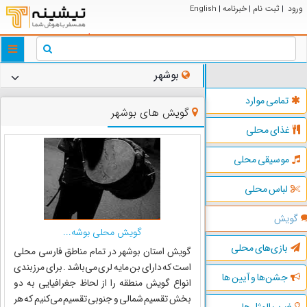
ورود
ثبت نام
خبرنامه
English
|
|
|
ggle
tion
بوشهر
تمامی موارد
گویش های بوشهر
غذای محلی
موسیقی محلی
لباس محلی
گویش
گویش محلی بوشه...
بازی‌های محلی
گویش استان بوشهر در تمام مناطق فارسی محلی
است که دارای بن مایه لری می‌باشد . برای مرزبندی
جشن‌ها و آیین ها
انواع گویش منطقه را از لحاظ جغرافیایی به دو
بخش تقسیم شمالی و جنوبی تقسیم می‌کنیم که هر
ضرب المثل ها