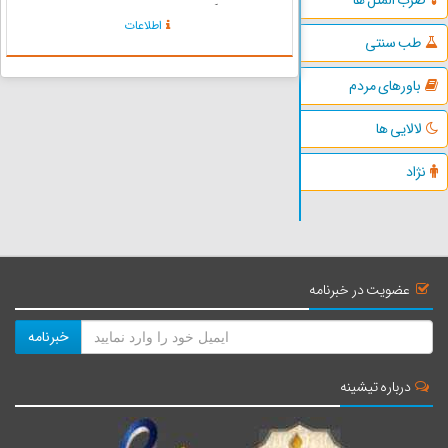
قسمت ویژگی خاص خود را داراست . و دارای
اطلاعات
تفاوتی اندک می‌باشد . زبان‌های عربی نیز در
طب سنتی
جاهایی مانند بندر عسلویه ...
باورهای مردم
لالایی ها
نژاد
عضویت در خبرنامه
خبرنامه
درباره تیشینه