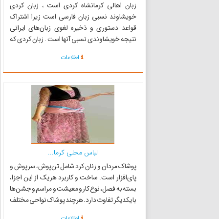
زبان اهالی کرمانشاه کردی است ، زبان کردی
خویشاوند نسبی زبان فارسی است زیرا اشتراک
قواعد دستوری و ذخیره لغوی زبان‌های ایرانی
نتیجه خویشاوندی نسبی آنها است . زبان کردی که
شاخه ای از زبان شمال غربی ایرانی میانه است به
اطلاعات
علت داشتن ادبیات مکتوب اهمیت خاصی دارد . با
این حال نفوذ زبان‌های دیگر...
لباس محلی کرما...
پوشاک مردان و زنان کرد شامل تن‌پوش، سرپوش و
پای‌افزار است. ساخت و کاربرد هریک از این اجزا،
بسته به فصل، نوع کار و معیشت و مراسم و جشن‌ها
با یکدیگر تفاوت دارد. هرچند پوشاک نواحی مختلف
کردستان مانند اورامان، سقز، بانه، گروس، سنندج،
اطلاعات