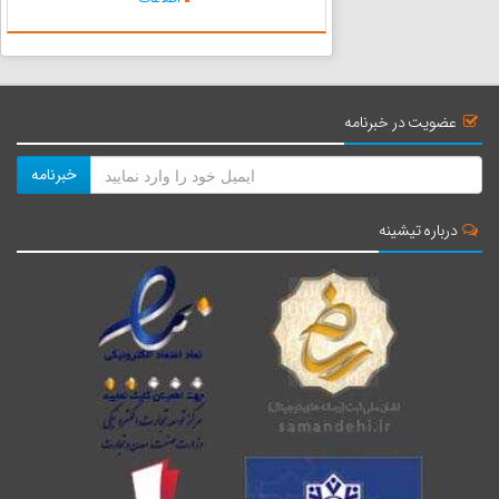
مریوان و... متفاوت است، اما از نظر پوشش کامل
بدن، همه ب...
عضویت در خبرنامه
خبرنامه
درباره تیشینه