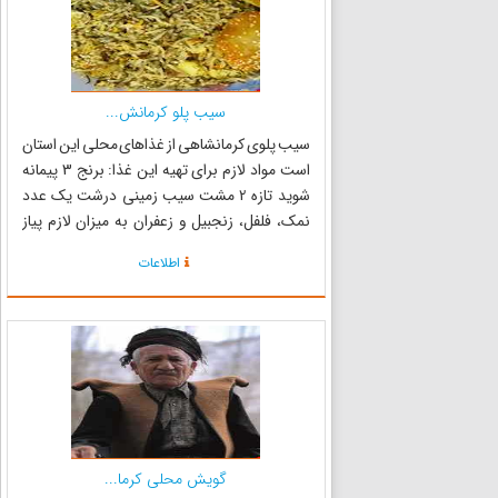
سیب پلو کرمانش...
سیب پلوی کرمانشاهی از غذاهای محلی این استان
است مواد لازم برای تهیه این غذا: برنج 3 پیمانه
شوید تازه 2 مشت سیب زمینی درشت یک عدد
نمک، فلفل، زنجبیل و زعفران به میزان لازم پیاز
کوچک یک عدد و سیر سه حبه برای برنج پیاز
اطلاعات
متوسط یک عدد برای پخت مرغ رب 1 قاشق
غذاخوری گوشت چرخ کرد...
گویش محلی کرما...