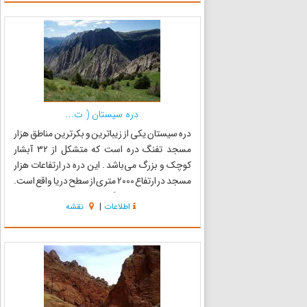
نام منتهی می‌شود و سد ...
دره سیستان ( ت...
دره سیستان یکی از زیبا‌ترین و بکرترین مناطق هزار
مسجد تفنگ دره است که متشکل از ۳۲ آبشار
کوچک و بزرگ می‌باشد . این دره در ارتفاعات هزار
مسجد در ارتفاع 2000 متری از سطح دریا واقع است.
منطقه پوشیده از جنگلهای ارس است و رودخانه
اطلاعات
|
نقشه
ایدلیک از میان آن عبور می‌کند. برای دسترسی از
مشهد به سمت...