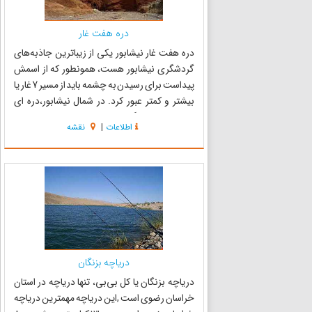
دره هفت غار
دره هفت غار نیشابور یکی از زیباترین جاذبه‌های
گردشگری نیشابور هست، همونطور که از اسمش
پیداست برای رسیدن به چشمه باید از مسیر 7 غار یا
بیشتر و کمتر عبور کرد. در شمال نیشابور،دره ای
وجود دارد که از گذشته هفت غار نامیده شده ، و به
اطلاعات
|
نقشه
منزله هفت وادی و یا هفت تنگه است. منطقه ای که
هفت غار در آ...
دریاچه بزنگان
دریاچه بزنگان یا کل بی‌بی، تنها دریاچه در استان
خراسان رضوی است ,این دریاچه مهمترین دریاچه