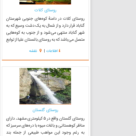
روستای کلات
روستای کلات در دامنهٔ کوه‌های جنوبی شهرستان
گناباد قرار دارد و از شمال به یک دشت وسیع که به
شهر گناباد منتهی می‌شود و از جنوب به کوه‌هایی
متصل می‌باشد که به روستای باغستان علیا از توابع
فردوس منتهی می‌شود و از غرب به روستای سقی و
اطلاعات
|
نقشه
از شرق با روستاهای فخ، دیسفان و شهر کاخک
همجوار است. کلا...
روستای گلستان
روستای گلستان واقع در ۵ کیلومتری مشهد، دارای
مناظر کوهستانی و باغات میوه با دره‌های سرسبز که
به رغم وجود این مواهب طبیعی از جمله بند