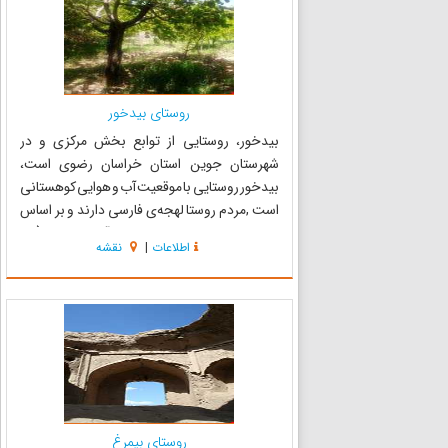
روستای بیدخور
بیدخور، روستایی از توابع بخش مرکزی و در
شهرستان جوین استان خراسان رضوی است،
بیدخور روستایی با موقعیت آب و هوایی کوهستانی
است ,مردم روستا لهجه‌ی فارسی دارند و بر اساس
سرشماری سال ۱۳۸۵ جمعیت آن ۳۱۶ نفر (۸۸
اطلاعات
|
نقشه
خانوار) بوده است. این روستا یکی از قدیمی‌ترین
روستاهای شهرستان جوین می‌باشد که قدم...
روستای بیمرغ