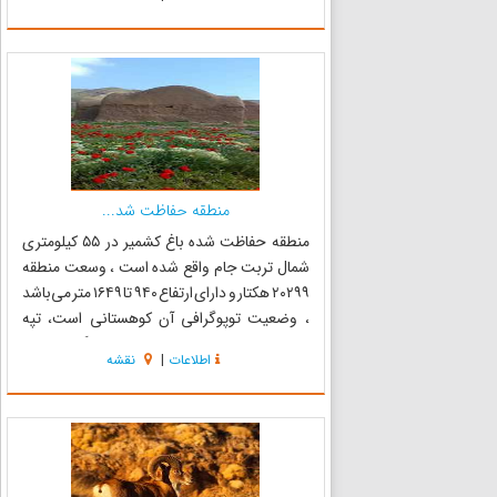
شده ارس سیستان به مناطق تحت مدیریت سازمان
حفاظت محیط زیست پیوسته است. ارس نوعی
درخت...
منطقه حفاظت شد...
منطقه حفاظت شده باغ کشمیر در ۵۵ کیلومتری
شمال تربت جام واقع شده است ، وسعت منطقه
۲۰۲۹۹ هکتار و دارای ارتفاع ۹۴۰ تا ۱۶۴۹ متر می‌باشد
، وضعیت توپوگرافی آن کوهستانی است، تپه
ماهورو منطقه با ارزشی از نظر وجود جنگلهای پسته
اطلاعات
|
نقشه
وحشی است، درختان پراکنده پسته وحشی از جمله
شاخصه‌های منحصر به فرد منط...