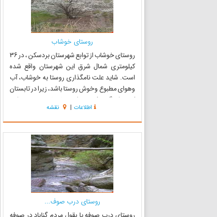
روستای خوشاب
روستای خوشاب از توابع شهرستان بردسکن ، در 36
کیلومتری شمال شرق این شهرستان واقع شده
است. شاید علت نامگذاری روستا به خوشاب، آب
وهوای مطبوع وخوش روستا باشد، زیرا در تابستان
که هوای گرم وکویری شهرستان تا چند درجه بالای
اطلاعات
|
نقشه
صفر می‌رسد ، آب وهوای خنک و دلپذیر خوشاب
میزبان میهمانانی است که از شهر...
روستای درب صوف...
روستای درب صوفه یا بقول مردم گناباد در صوفه