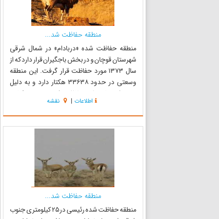
منطقه حفاظت شد...
منطقه حفاظت شده «دربادام» در شمال شرقی
شهرستان قوچان و در بخش باجگیران قرار دارد که از
سال ۱۳۷۳ مورد حفاظت قرار گرفت. این منطقه
وسعتی در حدود ۳۳۶۳۸ هکتار دارد و به دلیل
همجواری با منطقه حفاظت شده تندوره و کشور
اطلاعات
|
نقشه
ترکمنستان و داشتن زیستگاه‌های با ارزشی چون آق
کمر، قاطرریش ، آسلمه، دره درب...
منطقه حفاظت شد...
منطقه حفاظت شده رئیسی در ۲۵ کیلومتری جنوب