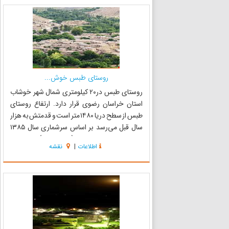
روستای طبس خوش...
روستای طبس در۲۰ کیلومتری شمال شهر خوشاب
استان خراسان رضوی قرار دارد. ارتفاع روستای
طبس از سطح دریا ۱۴۸۰ متر است و قدمتش به هزار
سال قبل می‌رسد بر اساس سرشماری سال ۱۳۸۵
جمعیت روستا ۷۹۳ نفر (۲۶۱ خانوار) بوده‌است
اطلاعات
|
نقشه
مستندات موجود نشان می‌دهد که قدمت روستا به
زمان سلطان سید مسعود خان یع...