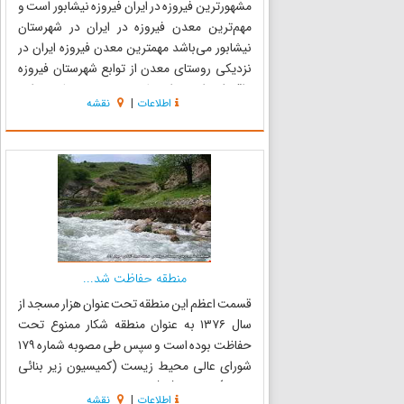
مشهورترین فیروزه در ایران فیروزه نیشابور است و
مهم‌ترین معدن فیروزه در ایران در شهرستان
نیشابور می‌باشد مهمترین معدن فیروزه ایران در
نزدیکی روستای معدن از توابع شهرستان فیروزه
واقع شده است و از سطح زمین ۲۰۱۲ متر بلندی دارد,
اطلاعات
|
نقشه
بیش از 2000 سال است که این معدن مورد
بهره‌برداری قرار می‌گیرد....
منطقه حفاظت شد...
قسمت اعظم این منطقه تحت عنوان هزار مسجد از
سال ۱۳۷۶ به عنوان منطقه شکار ممنوع تحت
حفاظت بوده است و سپس طی مصوبه شماره ۱۷۹
شورای عالی محیط زیست (کمیسیون زیر بنائی
دولت) مورخ ۱۳۷۸/۱۰/۱۵ بعنوان منطقه حفاظت
اطلاعات
|
نقشه