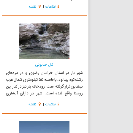
مرکزی گناباد ، از شمال غرب به شهرستان بجستان از
اطلاعات
|
نقشه
غرب و جنوب غربی به بخش مرکزی شهرستان
فردوس و از جنوب به شهرستان سرایان و...
کال صابونی
شهر بار در استان خراسان رضوی و در دره‌های
رشته‌کوه بینالود، با فاصله ۵۵ کیلومتری شمال غرب
نیشابور قرار گرفته است. رودخانه بار نیز در کنار این
روستا واقع شده است. شهر بار دارای آبشاری
زیباست که در دل کوه و میان باغهای گردو قرار گرفته
اطلاعات
|
نقشه
است که به‌عنوان جاذبه‌های بار می‌توان نام
برد.روستای...