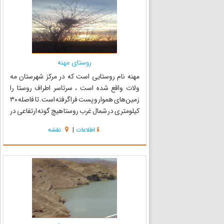
روستای مهنه
مهنه نام روستایی است که در مرکز شهرستان مه
ولات واقع شده است ، سرتاسر اطراف روستا را
زمین‌های هموار و پست فراگرفته است. تا فاصله ۳۰
کیلومتری در شمال غرب روستا هیچ گونه ارتفاعی در
اطراف روستای وجود ندارد ، نزدیکترین ارتفاعات،
اطلاعات
|
نقشه
کوه‌های قلعه جوق در شمال روستا غرب است که
فاصله آن با روستا ۳...