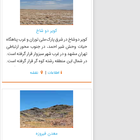
کویر دو شاخ
کویر دوشاخ در شرق پارک ملی توران و غرب پناهگاه
حیات وحش شیر احمد، در جنوب محور ارتباطی
تهران مشهد و در غرب شهر سبزوار قرار گرفته است.
در شمال این منطقه رشته کوه گر قرار گرفته است.
این منطقه با ارتفاع متوسط 800 متر از سطح آبهای
اطلاعات
|
نقشه
آزاد مکانی برای انباشت سیلابهای و هرز آب‌های
منطقه است. ...
معدن فیروزه