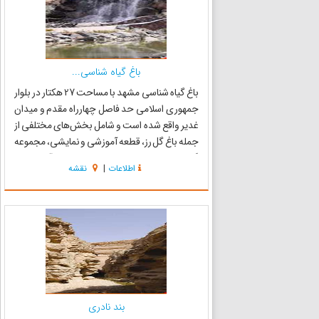
باغ گیاه شناسی...
باغ گیاه شناسی مشهد با مساحت 27 هکتار در بلوار
جمهوری اسلامی حد فاصل چهارراه مقدم و میدان
غدیر واقع شده است و شامل بخش‌های مختلفی از
جمله باغ گل رز، قطعه آموزشی و نمایشی، مجموعه
گیاهی منطقه رویشی ایران، مجموعه آربراتوم و
اطلاعات
|
نقشه
سیستماتیک گیاهی ، باغ میوه‌های بومی ایران،
مجموعه گیاهی سوزنی برگ...
بند نادری