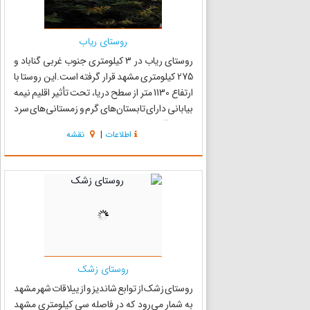
روستای ریاب
روستای ریاب در 3 کیلومتری جنوب غربی گناباد و
275 کیلومتری مشهد قرار گرفته است.این روستا با
ارتفاع 1130 متر از سطح دریا، تحت تأثیر اقلیم نیمه
بیابانی دارای تابستان‌های گرم و زمستانی‌های سرد
است . آثار تاریخی روستا مانند دو برج دیده‌بانی،
اطلاعات
|
نقشه
آب انبار، عمارت باغ گلشن ، قلعه‌های تاریخی و
آرام...
روستای زشک
روستای زشک از توابع شاندیز و از ییلاقات شهر مشهد
به شمار می‌رود که در فاصله سی کیلومتری مشهد