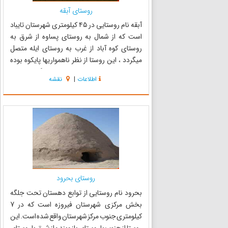
روستای آبقه
آبقه نام روستایی در ۴۵ کیلومتری شهرستان تایباد
است که از شمال به روستای پساوه از شرق به
روستای کوه آباد از غرب به روستای ایله متصل
میگردد ، این روستا از نظر ناهمواریها پایکوه بوده
وجهت جنوب روستا را کاملا کوه در برگرفته است.
اطلاعات
|
نقشه
شغل اصلی مردم روستا کشاورزی و دامداری
می‌باشد که از نظر کشاور...
روستای بحرود
بحرود نام روستایی از توابع دهستان تحت جلگه
بخش مرکزی شهرستان فیروزه است که در 7
کیلومتری جنوب مرکز شهرستان واقع شده است. این