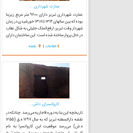
عمارت شهرداری ...
عمارت شهرداری تبریز دارای ۹۶۰۰ متر مربع زیربنا
بوده که بین سالهای ۱۳۱۴ تا ۱۳۱۸ خورشیدی در زمان
شهردار وقت تبریز، ارفع‌الملک جلیلی به شکل عقاب
در حال پرواز ساخته شده است. این ساختمان دارای
یک برج ساعت چهار صفحه ای است که با طنین
اطلاعات
|
نقشه
موزون زنگ هایش هر 15 دقیقه یک بار، گذشت
زمان را به گوش مرد...
کاروانسرای داش...
تاریخچه این بنا به دوره قاجاریه می‌رسد. چنانکه در
نقشه دارالسطنه تبریز که به سال 1297 ه.ق (1255
ه.ش) می‌رسد موقعیت این کاروانسرا به نام