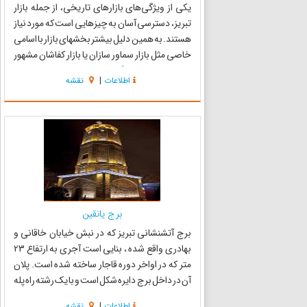
یکی از ویژگی‌های بازارهای تاریخی، از جمله بازار
تبریز، دسترسی آسان به چیزهایی است که مورد نیاز
هستند. به همین دلیل بیشتر بخشهای بازار با اسامی
خاصی مثل بازار سماور سازان یا بازار کفاشان مشهور
شده اند. برخی دیگر از بخشهای بازار هم با وجود
اطلاعات
|
نقشه
نامی که به لحاظ کاربری در نگاه اول نامشخص
می‌نم...
برج یانقین
برج آتشنشانی تبریز که در نبش خیابان خاقانی و
بهادری واقع شده ، بنایی است آجری به ارتفاع 23
متر که در اواخر دوره قاجار ساخته شده است. پلان
آن در داخل برج دایره شکل است و با یک رشته راه پله
حلزونی به قسمت فوقانی متصل می‌شود. کارکرد
اطلاعات
|
نقشه