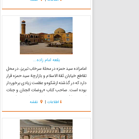
اصلی آن دیدبانی بوده که دارای هشت نورگیر در
جهات مختلف ا...
بقعه امام زاده...
امامزاده سید حمزه در محلة سرخاب تبریز، در محل
تقاطع خیابان ثقة الاسلام و بازارچة سید حمزه قرار
دارد که در گذشته ازشکوه و عظمت زیادی برخوردار
بوده است‌. صاحب کتاب «روضات الجنان و جنات
الجنان‌» شکوه و زیبایی و بلندی بنا را تعریف کرده و
اطلاعات
|
نقشه
گنبد و عمارت مقبره را «از کمال ارتفاع با آفتاب برا...