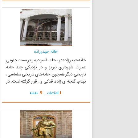
اعتصامی در تبریز،...
خانه حیدرزاده
خانه حیدرزاده در محله مقصودیه و در سمت جنوبی
عمارت شهرداری تبریز و در نزدیکی چند خانه
تاریخی دیگر همچون: خانه‌های تاریخی سلماسی،
بهنام، گنجه ای زاده، قدکی و… قرار گرفته است. در
خصوص تاریخ دقیق ساخت بنای این خانه سند و
اطلاعات
|
نقشه
زمان مشخص وجود ندارد ولی براساس مطالعات
میدانی، قدمت بنا را می‌توان...