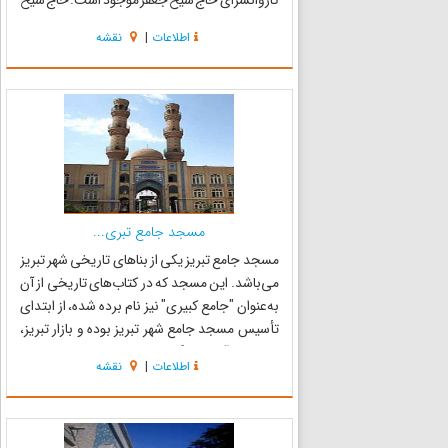
کاروانسرای حاج شیخ جعفر موجود است. حاج شیخ
از تجار بنام ظروف چینی بوده که این کاروانسرا
اطلاعات
|
نقشه
توسط ایشان بنا شده و بنام کاروانسرای حاج شیخ
معروف گشته است و...
مسجد جامع تبری...
مسجد جامع تبریز یکی از بناهای تاریخی شهر تبریز
می‌باشد. این مسجد که در کتاب‌های تاریخی از آن
به‌عنوان "جامع کبیری" نیز نام برده شده، از ابتدای
تأسیس مسجد جامع شهر تبریز بوده و بازار تبریز،
دور تا دور آن شکل گرفته‌است. قدمت مسجد جامع
اطلاعات
|
نقشه
تبریز به دوره سلجوقیان تا دوره قاجار بر می‌گردد و
در...