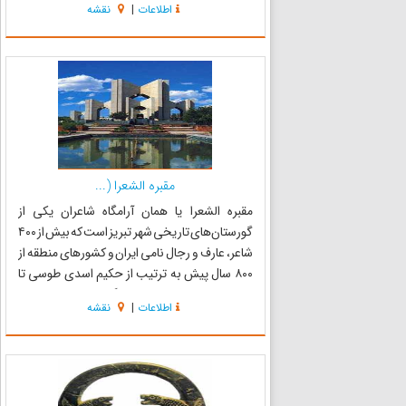
اطلاعات
|
نقشه
شد. تنوع و ظرافت و زیبایی کاشی‌کاری و استفاده از
رنگها...
مقبره الشعرا (...
مقبره الشعرا یا همان آرامگاه شاعران یکی از
گورستان‌های تاریخی شهر تبریز است که بیش از ۴۰۰
شاعر، عارف و رجال نامی ایران و کشورهای منطقه از
۸۰۰ سال پیش به ترتیب از حکیم اسدی طوسی تا
استاد شهریار، یکی پس از دیگری در اینجا به خاک
اطلاعات
|
نقشه
سپرده شده‌اند. این بنای یادبود نماد مقبرةالشعرا و
یکی از نم...