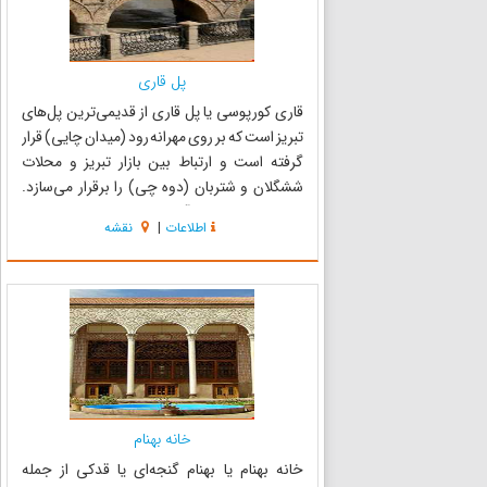
پل قاری
قاری کورپوسی یا پل قاری از قدیمی‌ترین پل‌های
تبریز است که بر روی مهرانه رود (میدان چایی) قرار
گرفته است و ارتباط بین بازار تبریز و محلات
ششگلان و شتربان (دوه چی) را برقرار می‌سازد.
قاری در زبان ترکی آذربایجانی به معنی پیر و به
اطلاعات
|
نقشه
شدت سالخورده است و چون هزینه ساخت این پل
توسط یک پیر زن بسی...
خانه بهنام
خانه بهنام یا بهنام گنجه‌ای یا قدکی از جمله