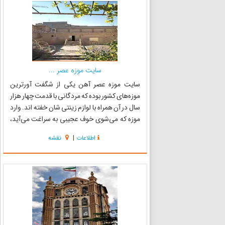
سایت موزه عصر ...
سایت موزه عصر آهن یکی از شگفت آورترین
موزه‌های کشور بوده که مردگانی با قدمت چهار هزار
سال در آن همراه با لوازم زینتی شان خفته اند. وارد
موزه که می‌شوی خوف عجیبی به سراغت می‌آید،
مکانی نیمه تاریک در دل زمین و پر از اسکلت‌های
اطلاعات
|
نقشه
گاها ثروتمند همراه با اشیائی گران بها. به قدمت آثار
و گورهای...