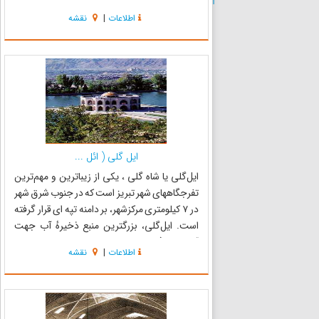
بلندترین دیوارهای تاریخی کشور و نماد شهر تبریز
اطلاعات
|
نقشه
است. این ارگ در مرکز شهر تبریز، در ضلع جنوبی
تقاطع خیاب...
ایل گلی ( ائل ...
ایل‌گلی یا شاه گلی ، یکی از زیباترین و مهم‌ترین
تفرجگاههای شهر تبریز است که در جنوب شرق شهر
در ۷ کیلومتری مرکزشهر، بر دامنه تپه ای قرار گرفته
است. ایل‌گلی، بزرگترین منبع ذخیرهٔ آب جهت
آبیاری باغ‌های مناطق شرقی تبریز تا پیش از
اطلاعات
|
نقشه
روی‌کارآمدن صفویان بوده‌است. در زمان
صفویان،به دور دریاچهٔ...