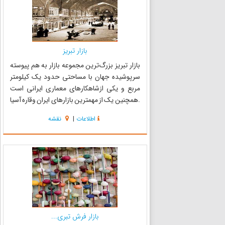
بازار تبریز
بازار تبریز بزرگ‌ترین مجموعه بازار به هم پیوسته
سرپوشیده جهان با مساحتی حدود یک کیلومتر
مربع و یکی ازشاهکارهای معماری ایرانی است
.همچنین یک از مهمترین بازارهای ایران وقاره آسیا
نیز میباشد. قدمت این بنا نامعلوم است ولی در
اطلاعات
|
نقشه
تاریخ بسیاری از جهانگردان از سده چهرم هجری تا
دوره قاجار از این ب...
بازار فرش تبری...