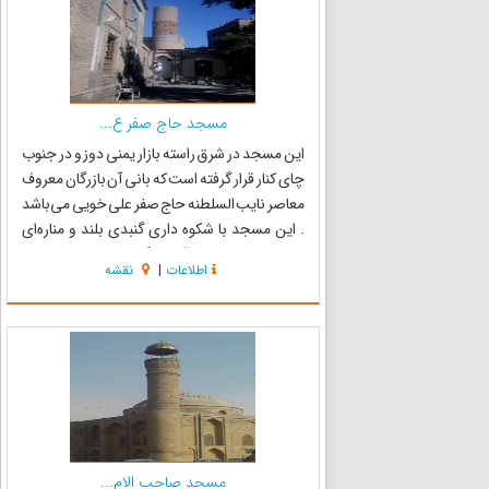
مسجد حاج صفر ع...
این مسجد در شرق راسته بازار یمنی دوز و در جنوب
چای کنار قرار گرفته است که بانی آن بازرگان معروف
معاصر نایب السلطنه حاج صفر علی خویی می‌باشد
. این مسجد با شکوه داری گنبدی بلند و مناره‌ای
منقش به کاشی‌های آبی رنگ می‌باشد. در قسمت
اطلاعات
|
نقشه
شمالی این بنا یک گنبدخانه و از دو جبهه شرقی و
غربی دو شبست...
مسجد صاحب الام...