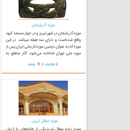
موزه آذربایجان
موزه آذربایجان در شهر تبریز و در جوار مسجد کبود
واقع شده‌است و دارای سه طبقه میباشد. در این
موزه که به عنوان دومین موزه تاریخی ایران پس از
موزه ملی تهران شناخته می‌شود، آثار متعلق به
دوران پیش از اسلام و دوران اسلامی به نمایش
اطلاعات
|
نقشه
۱۳۳۶‬شمسی توسط آندره...
موزه سفال تبری...
موزه زنده سفال تبریزیکی از خانه‌های با ارزش