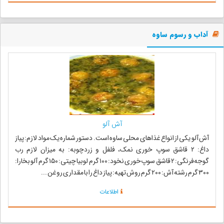
آداب و رسوم ساوه
آش آلو
آش آلو یکی از انواع غذاهای محلی ساوه است. دستور شماره یک مواد لازم: پیاز
داغ: ۲ قاشق سوپ خوری نمک، فلفل و زردچوبه: به میزان لازم رب
گوجه‌فرنگی: ۲ قاشق سوپ‌خوری نخود: ۱۰۰ گرم لوبیا چیتی: ۱۵۰ گرم آلو بخارا:
۳۰۰ گرم رشته آش: ۲۰۰ گرم روش تهیه: پیاز داغ را با مقداری روغن ...
اطلاعات