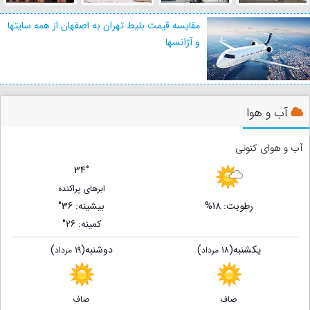
مقایسه قیمت بلیط تهران به اصفهان از همه سایتها
و آژانسها
آب و هوا
آب و هوای کنونی
34°
ابرهای پراکنده
رطوبت: 18%
بیشینه
: 36°
کمینه
: 26°
یکشنبه
(
)
دوشنبه
(
)
18 مرداد
19 مرداد
صاف
صاف