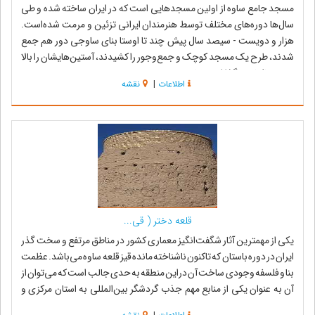
مسجد جامع ساوه از اولین مسجد‌هایی است که در ایران ساخته شده و طی
سال‌ها دوره‌های مختلف توسط هنرمندان ایرانی تزئین و مرمت شده‌است.
هزار و دویست - سیصد سال پیش چند تا اوستا بنای ساوجی دور هم جمع
شدند، طرح یک مسجد کوچک و جمع‌وجور را کشیدند، آستین‌هایشان را بالا
زدند و با کنار هم گذاشتن خش...
اطلاعات
|
نقشه
قلعه دختر ( قی...
یکی از مهمترین آثار شگفت‌انگیز معماری کشور در مناطق مرتفع و سخت گذر
ایران در دوره باستان که تاکنون ناشناخته مانده قیز قلعه ساوه می‌باشد. عظمت
بنا و فلسفه وجودی ساخت آن دراین منطقه به حدی جالب است که می‌توان از
آن به عنوان یکی از منابع مهم جذب گردشگر بین‌المللی به استان مرکزی و
همچنین م...