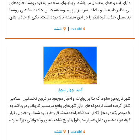
دارای آب و هوای معتدل می‌باشد. زیباییهای منحصر به فرد روستا، جلوه‌های
بی نظیر طبیعت و باغات سرسبز و پر میوه، همچنین جاذبه مذهبی روستا
پتانسیل جذب گردشگر را در این منطقه بالا برده است. یکی از جاذبه‌های
تاریخی ا...
اطلاعات
|
نقشه
گنبد چهار سوق
شهر تاریخی ساوه، که بنا بر روایات و اخبار موجود در قرون نخستین اسلامی
شکل گرفته است از نمونه‌های بارز شهرهای واقع در مسیر کاروانی می‌باشد به
خصوص که در محل تلاقی دو شاهراه عمده شرقی- غربی و شمالی - جنوبی قرار
گرفته و به همین دلبل همواره در طول تاریخ شاهد تغییر و تحولاتی بزرگ بوده
است م...
اطلاعات
|
نقشه