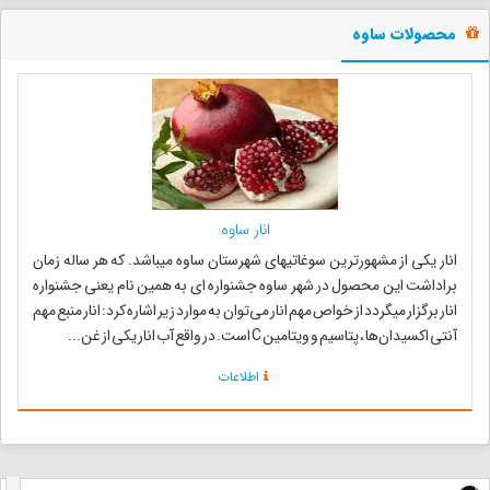
محصولات ساوه
انار ساوه
انار یکی از مشهورترین سوغاتیهای شهرستان ساوه میباشد. که هر ساله زمان
براداشت این محصول در شهر ساوه جشنواره ای به همین نام یعنی جشنواره
انار برگزار میگردد از خواص مهم انار می‌توان به موارد زیر اشاره کرد: انار منبع مهم
آنتی اکسیدان‌ها ، پتاسیم و ویتامین C است. در واقع آب انار یکی از غن...
اطلاعات