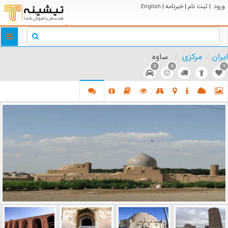
ورود
ثبت نام
خبرنامه
English
|
|
|
ggle
tion
ایران
مرکزی
ساوه
2
2
1