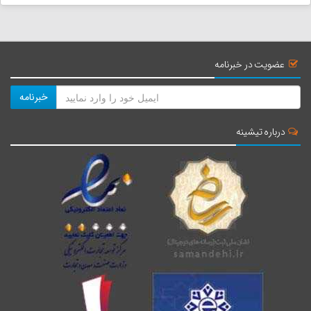
غار اشکفت سیاه یا غار سیاه
فاصله : 80 کیلومتر
عضویت در خبرنامه
زمان : 1 ساعت و 23 دقیقه
خبرنامه
امامزاده سید محمود ( سید مح...
درباره تیشینه
فاصله : 92 کیلومتر
زمان : 1 ساعت و 55 دقیقه
دریاچه برم الوان
فاصله : 98 کیلومتر
زمان : 2 ساعت و 4 دقیقه