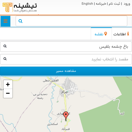
ورود
ثبت نام
خبرنامه
English
|
|
|
ggle
tion
اطلاعات
نقشه
مشاهده مسیر
+
−