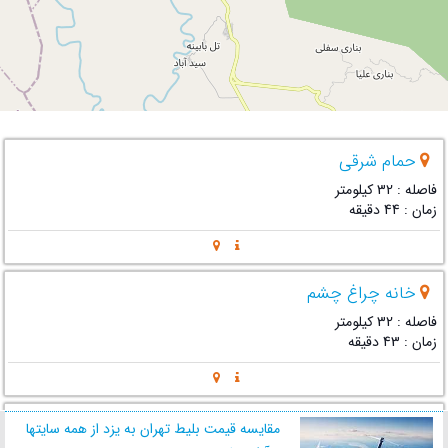
حمام شرقی
فاصله : 32 کیلومتر
زمان : 44 دقیقه
خانه چراغ چشم
فاصله : 32 کیلومتر
زمان : 43 دقیقه
کاروانسرای دهدشت
مقایسه قیمت بلیط تهران به یزد از همه سایتها