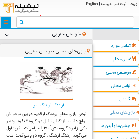
ورود
ثبت نام
خبرنامه
English
|
|
|
ggle
tion
خراسان جنوبی
تمامی موارد
بازی‌های محلی خراسان جنوبی
غذای محلی
موسیقی محلی
لباس محلی
گویش
ارهنگ ارهنگ اس...
بازی‌های محلی
نوعی بازی محلی بوده که از قدیم در بین نوجوانان
رواج داشته بازیکنان شامل دو گروه 5 نفره بوده و
جشن‌ها و آیین ها
یکی از افراد گروه نقش اُستا را اجرا می‌کند . گروه اول
می‌گوید ارهنگ ارهنگ . گروه دوم می‌گوید اسب
ضرب المثل ها