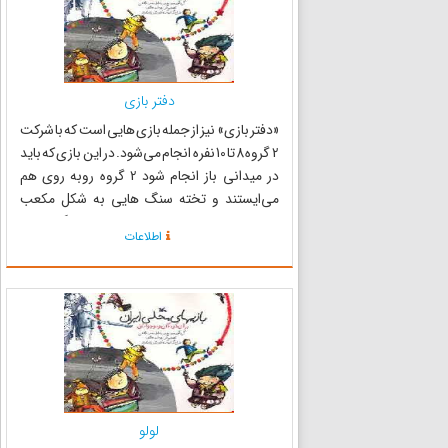
دفتر بازی
«دفتر بازی» نیز از جمله بازی هایی است که با شرکت
2 گروه 8 تا 10 نفره انجام می‌شود. در این بازی که باید
در میدانی باز انجام شود 2 گروه روبه روی هم
می‌ایستند و تخته سنگ هایی به شکل مکعب
مستطیل را جلوی خود قرار می‌دهند، هر گروه باید
اطلاعات
به تخته سنگ‌های گروه مقابل که به صورت عمودی
قرار گرفته ا...
لولو