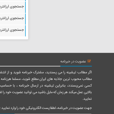
فاصله : 151 کیلومتر
زمان : 2 ساعت و 33 دقیقه
جستجوی ارزانتری
اطلاعات
نقشه
جستجوی ارزانتری
جستجوی ارزانتری
سردر عالی قاپو
فاصله : 152 کیلومتر
زمان : 2 ساعت و 29 دقیقه
اطلاعات
نقشه
عضویت در خبرنامه
گراند هتل
اگر مطالب تیشینه را می پسندید، مشترک خبرنامه شوید و از انتشا
فاصله : 152 کیلومتر
مطالب محبوب ترین جاذبه های ایران مطلع شوید، مسلما هرزنامه ر
زمان : 2 ساعت و 32 دقیقه
کسی نمی‌پسندد، بنابراین تیشینه در ارسال خبرنامه ، با حساسی
بالایی عمل میکند هر زمان که مایل باشید می توانید عضویت خود را لغ
اطلاعات
نقشه
نمایید.
بقعه پیغمبریه چهار انبیا
جهت عضویت در خبرنامه، لطفا پست الکترونیکی خود را وارد نمایید: