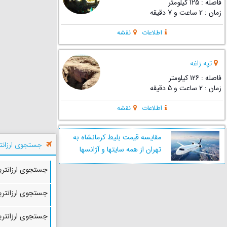
فاصله : 125 کیلومتر
زمان : 2 ساعت و 7 دقیقه
اطلاعات
نقشه
تپه زاغه
فاصله : 126 کیلومتر
زمان : 2 ساعت و 5 دقیقه
اطلاعات
نقشه
مقایسه قیمت بلیط کرمانشاه به
عمارت نادری
جستجوی ارزانتر
تهران از همه سایتها و آژانسها
فاصله : 149 کیلومتر
زمان : 2 ساعت و 30 دقیقه
جستجوی ارزانترین
اطلاعات
نقشه
جستجوی ارزانترین
گرمابه صفا ( حمام صفا )
جستجوی ارزانتری