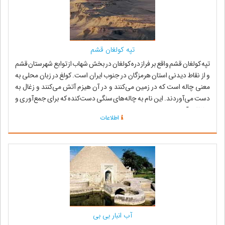
تپه کولغان قشم
تپه کولغان قشم واقع بر فراز دره کولغان در بخش شهاب از توابع شهرستان قشم
و از نقاط دیدنی استان هرمزگان در جنوب ایران است. کولغ در زبان محلى به
معنى چاله است که در زمین مى‌کنند و در آن هیزم آتش مى‌کنند و زغال به
دست مى‌آوردند. این نام به چاله‌هاى سنگى دست‌کنده که براى جمع‌آورى و
حفاظت آب...
اطلاعات
آب انبار بی بی