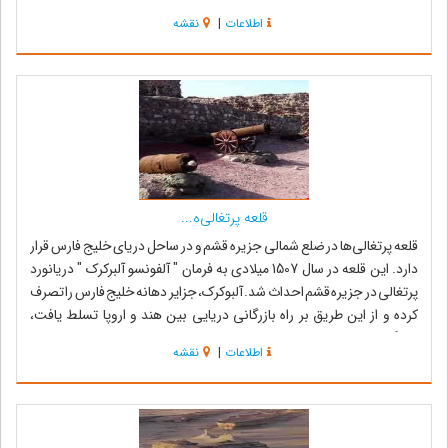
روستاى برکه ...
اطلاعات
|
نقشه
قلعه پرتغالی‌ه...
قلعه پرتغالی‌ها در ضلع شمالی جزیره قشم و در ساحل دریای خلیج فارس قرار
دارد. این قلعه در سال 1507 میلادی به فرمان " آلفونسو آلبرکرک " دریانورد
پرتغالی در جزیره قشم احداث شد. آلبوکرک، جزایر دهانه خلیج فارس را تصرف
کرده و از این طریق بر راه بازرگانی دریایی بین هند و اروپا تسلط یافت،
چیرگی...
اطلاعات
|
نقشه