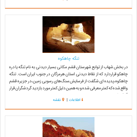
تنگه چاهکوه
در بخش شهاب از توابع شهرستان قشم مکانی بسیار دیدنی به نام تنگه یا دره
چاهکو قراردارد که از نقاط دیدنی استان هرمزگان در جنوب ایران است. تنگه
چاهکوه،پدیده ای شگفت از فرسایش سنگ‌های رسوبی زمین،در جزیره قشم
واقع شده که کمتر معرفی شده و به همین دلیل کمتر مورد بازدید گردشگران قرار
گرفته است....
اطلاعات
|
نقشه