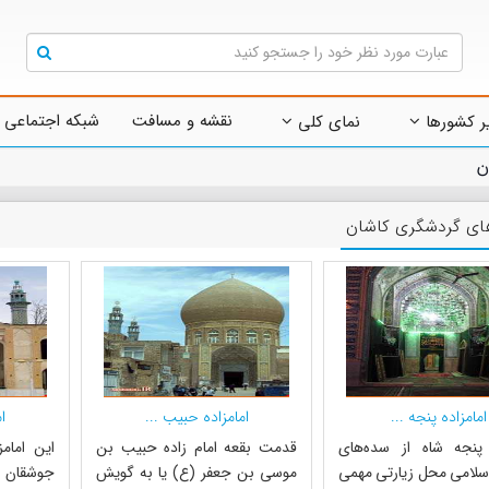
نقشه و مسافت
شبکه اجتماعی 
ر کشورها
نمای کلی
ن
های گردشگری کاشان
امامزاده پنجه ...
امامزاده حبیب ...
ا
ه پنجه شاه از سده‌های
قدمت بقعه امام زاده حبیب بن
این امامز
لامی محل زیارتی مهمی
موسی بن جعفر (ع) یا به گویش
جوشقان ا