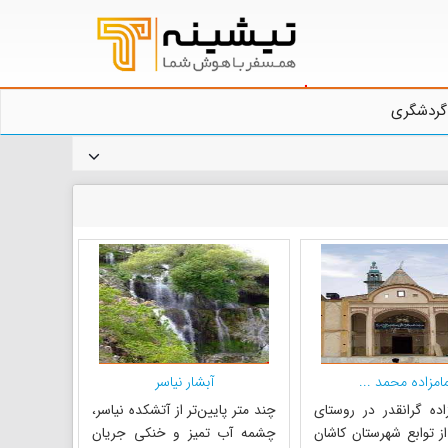
گردشگری
مامزاده محمد ...
آبشار نیاسر
اده گرانقدر در روستای
چند متر پایین‌تر از آتشکده نیاسر،
ز توابع شهرستان کاشان
چشمه آب تمیز و خنکی جریان