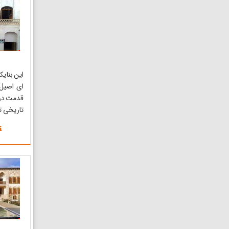
از پنج عن
خانه، ...
این بنا ی
ای اصیل
قدمت در 
تاریخی تا
هنرمندا
800 مت
معماری 
خانه‌های 