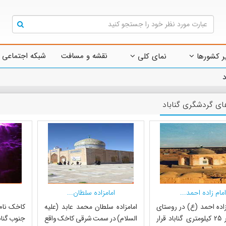
نقشه و مسافت
شبکه اجتماعی 
ر کشورها
نمای کلی
د
ای گردشگری گناباد
امام زاده احمد...
امامزاده سلطان...
مزاده احمد (ع) در روستای
امامزاده سلطان محمد عابد (علیه
بیمرغ در 25 کیلومتری گناباد قرار
السلام) در سمت شرقی کاخک واقع
جنوب گناب