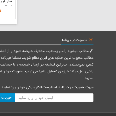
سنو قرار
ابزارآلا
برداشت ز
قرار دارد
از نزدی
کاشت، دا
مقیاسی ط
عضویت در خبرنامه
اگر مطالب تیشینه را می پسندید، مشترک خبرنامه شوید و از انتشا
مطالب محبوب ترین جاذبه های ایران مطلع شوید، مسلما هرزنامه ر
کسی نمی‌پسندد، بنابراین تیشینه در ارسال خبرنامه ، با حساسی
بالایی عمل میکند هر زمان که مایل باشید می توانید عضویت خود را لغ
نمایید.
جهت عضویت در خبرنامه، لطفا پست الکترونیکی خود را وارد نمایید:
خبرنامه