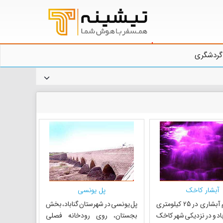
گردشگری
آبشار کاخک
پل یونسی
کاخک نام آبشاری در 25 کیلومتری
پل یونسی در شهرستان گناباد، بخش
اد و در نزدیکی شهر کاخک
بجستان، روی رودخانه فصلی