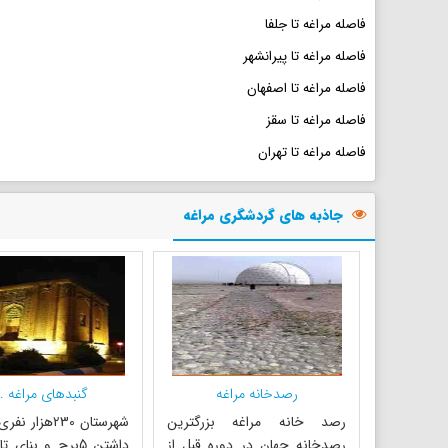
فاصله مراغه تا جلفا
فاصله مراغه تا پیرانشهر
فاصله مراغه تا اصفهان
فاصله مراغه تا سقز
فاصله مراغه تا تهران
جاذبه های گردشگری مراغه
رصدخانه مراغه
گنبدهای مراغه ..
رصد خانه مراغه بزرگترین
شهرستان 230هزار
رصدخانه جهان در دوره قبل از
داشتن 5برج و بنای