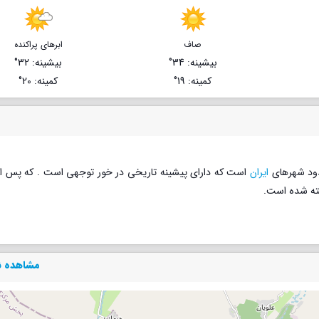
صاف
ابرهای پراکنده
بیشینه
: 34°
بیشینه
: 32°
کمینه
: 19°
کمینه
: 20°
ود شهرهای
ایران
است که دارای پیشینه تاریخی در خور توجهی است . که پس از
خته شده است.
مشاهده ن