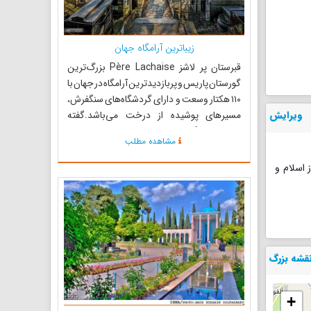
زیباترین آرامگاه جهان
قبرستان پر لاشز Père Lachaise بزرگ‌ترین
گورستان پاریس و پربازدیدترین آرامگاه در جهان با
۱۱۰ هکتار وسعت و دارای گردشگاه‌‌های سنگفرش،
ویرایش
مسیرهای پوشیده از درخت می‌باشد.گفته
می‌شود این گورستان که در من
مشاهده مطلب
 اسلام و
قشه بزرگ
+