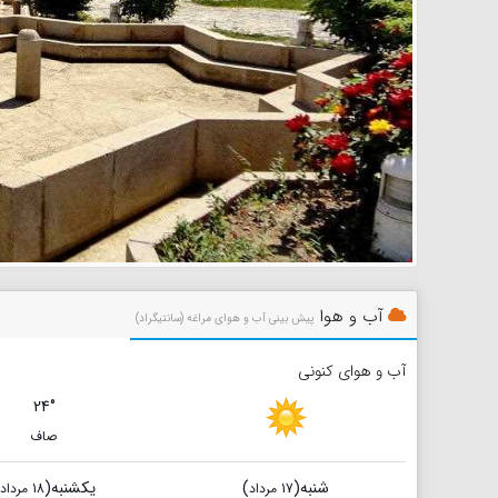
آب و هوا
پیش بینی آب و هوای مراغه (سانتیگراد)
آب و هوای کنونی
24°
صاف
شنبه
(
)
یکشنبه
(
17 مرداد
18 مرداد