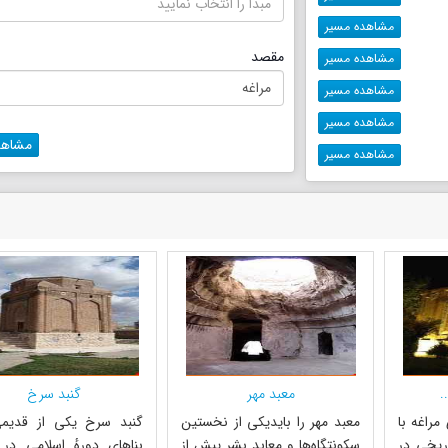
مشاهده مسیر
مقصد
مشاهده مسیر
مشاهده مسیر
مشاهده مسیر
مشاهد
مشاهده مسیر
.
معبد مهر
گنبد سرخ
 نفری مراغه با
معبد مهر را بایدیکی از نخستین
گنبد سرخ یکی از قدیمی
 تاریخی در
سکونتگاه‌ها و معابد بشر پیش از
بناهای دورهٔ اسلامی در 