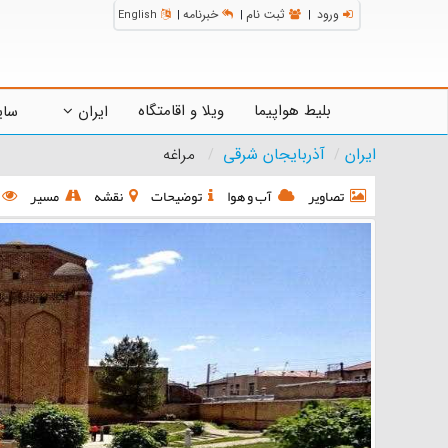
ورود
ثبت نام
خبرنامه
English
|
|
|
بلیط هواپیما
ویلا و اقامتگاه
ایران
سای
ایران
آذربایجان شرقی
مراغه
تصاویر
آب و هوا
توضیحات
نقشه
مسیر