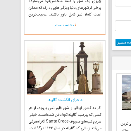
چیزی یک شهر را کاملا منحصربفرد می‌سازد؟
برخی از شهرهای دنیا ویژگی‌هایی دارند که ممکن
است کاملا غیر قابل باور باشند. عجیب‌ترین
شهرهای دنیا، با عجیب‌ترین و
مشاهده مطلب
ه مسیر
ماجرای انگشت گالیله!
اگر به کشور ایتالیا و شهر فلورانس بروید، از هر
کسی که بپرسید گالیله کجا دفن شده است، خیلی
سریع کلیسای معروف di Santa Croce را معرفی
‌ترین
می‌کند.زمانی که گالیله در سال ۱۶۴۲ درگذشت،
استان