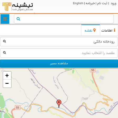
ورود
ثبت نام
خبرنامه
English
|
|
|
ggle
tion
اطلاعات
نقشه
مشاهده مسیر
+
−