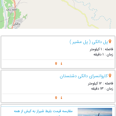
پل دالکی ( پل مشیر )
فاصله : 1 کیلومتر
زمان : 1 دقیقه
کاروانسرای دالکی دشتستان
فاصله : 12 کیلومتر
زمان : 13 دقیقه
آبشار شول
مقایسه قیمت بلیط شیراز به کیش از همه