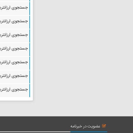
فاصله : 27 کیلومتر
زمان : 32 دقیقه
جستجوی ارزانترین
اطلاعات
نقشه
جستجوی ارزانترین
جستجوی ارزانترین
پل دالکی ( پل مشیر )
فاصله : 33 کیلومتر
جستجوی ارزانترین
زمان : 38 دقیقه
جستجوی ارزانتری
اطلاعات
نقشه
جستجوی ارزانتری
رودخانه دالکی
جستجوی ارزانترین
فاصله : 41 کیلومتر
زمان : 38 دقیقه
اطلاعات
نقشه
روستای چاهکوتاه
عضویت در خبرنامه