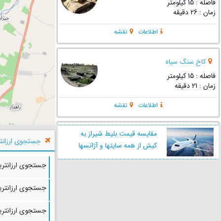
فاصله : 15 کیلومتر
زمان : 26 دقیقه
اطلاعات
نقشه
کاخ سنگ سیاه
فاصله : 15 کیلومتر
زمان : 21 دقیقه
اطلاعات
نقشه
مقایسه قیمت بلیط شیراز به
بقعه شیخ منصور خزایی دشتستان
جستجوی ارزانتر
کیش از همه سایتها و آژانسها
فاصله : 19 کیلومتر
زمان : 28 دقیقه
جستجوی ارزانتری
اطلاعات
نقشه
جستجوی ارزانتری
کاروانسرای دالکی دشتستان
جستجوی ارزانتری