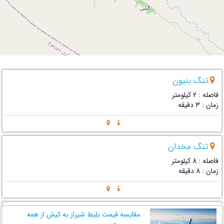
تنگ بنیون
فاصله : 2 کیلومتر
زمان : 3 دقیقه
تنگ مخدان
فاصله : 8 کیلومتر
زمان : 8 دقیقه
چشمه آبگرم اهرم
مقایسه قیمت بلیط شیراز به کیش از همه