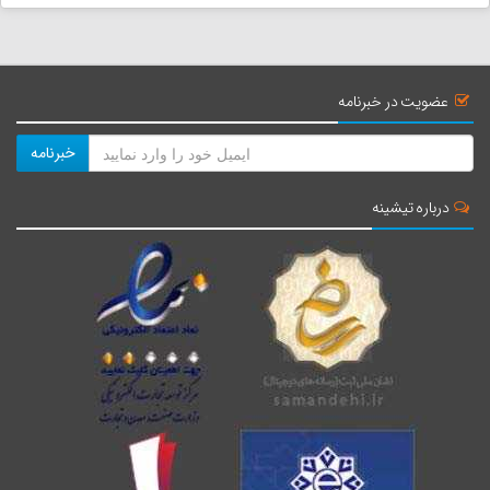
معبد کلات ( نیایشگاه مند - ...
فاصله : 62 کیلومتر
عضویت در خبرنامه
زمان : 51 دقیقه
خبرنامه
عمارت ملک بوشهر
درباره تیشینه
فاصله : 77 کیلومتر
زمان : 1 ساعت و 1 دقیقه
امامزاده عبدالمهیمن بوشهر
فاصله : 78 کیلومتر
زمان : 1 ساعت و 4 دقیقه