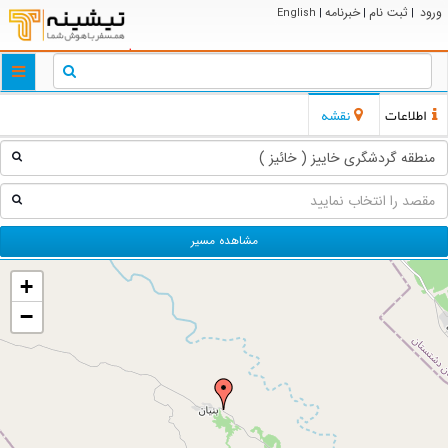
ورود
ثبت نام
خبرنامه
English
|
|
|
ggle
tion
اطلاعات
نقشه
مشاهده مسیر
+
−