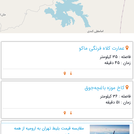
عمارت کلاه فرنگی ماکو
فاصله : 35 کیلومتر
زمان : 45 دقیقه
کاخ موزه باغچه‌جوق
فاصله : 36 کیلومتر
زمان : 51 دقیقه
آبگرم معدنی روستای زاویه سفلی
مقایسه قیمت بلیط تهران به ارومیه از همه