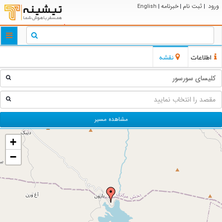
ورود
ثبت نام
خبرنامه
English
|
|
|
ggle
tion
اطلاعات
نقشه
مشاهده مسیر
+
−