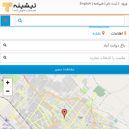
ورود
ثبت نام
خبرنامه
English
|
|
|
ggle
tion
اطلاعات
نقشه
مشاهده مسیر
+
−