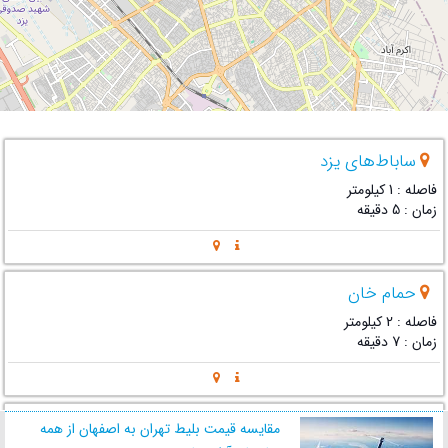
ساباط‌های یزد
فاصله : 1 کیلومتر
زمان : 5 دقیقه
حمام خان
فاصله : 2 کیلومتر
زمان : 7 دقیقه
مجموعه امیر چخماق
مقایسه قیمت بلیط تهران به اصفهان از همه