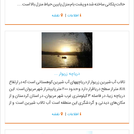
حالت پلکانی ساخته شده و پشت بام منزل پایین حیاط منزل بالا است. ...
اطلاعات
|
نقشه
دریاچه زریوار ...
تالاب آب شیرین زریوار از دریاچه‎های آب شیرین کوهستانی است که در ارتفاع
818 متر از سطح دریا قرار دارد و حدود 200 متر پایین‎تر از شهر مریوان است. این
دریاچه زیبا، در فاصله ۳ کیلومتری غرب شهر مریوان، در استان کردستان و از
مکان‌های دیدنی و گردشگری این منطقه است آب تالاب شیرین است و از
تعدا...
اطلاعات
|
نقشه