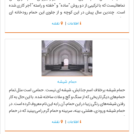
نماهائیست که با ترکیبی از دو روش "ساده" و "خفته و راسته" آجر کاری شده
است. چندین سال پیش در این کوچه و از جلوی این حمام رودخانه ای
میگذشته و حال ا...
اطلاعات
|
نقشه
حمام شیشه
حمام شیشه برخلاف اسم جذابش، شیشه ای نیست. حمامی است مثل تمام
حمام‌های دیگر تاریخی که از سنگ و گچ و ملات ساخته شده. با این حال به کار
رفتن شیشه‌های رنگی زیبا در این حمام، آن را به این نام معروف کرده است. در
حمام شیشه ورودی، هشتی، بینه، سربینه و حمام گرم را می‌بینید که در حمام
گرم ستون...
اطلاعات
|
نقشه