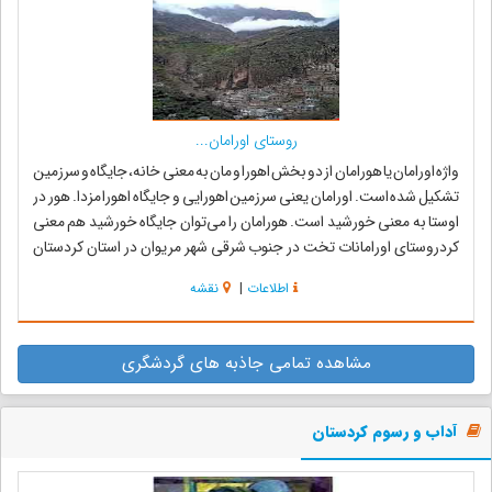
روستای اورامان...
واژه اورامان یا هورامان از دو بخش اهورا و مان به معنى خانه، جایگاه و سرزمین
تشکیل شده است. اورامان یعنى سرزمین اهورایى و جایگاه اهورا مزدا. هور در
اوستا به معنى خورشید است. هورامان را مى‌توان جایگاه خورشید هم معنى
کردروستای اورامانات تخت در جنوب شرقى شهر مریوان در استان کردستان
قرار د...
اطلاعات
|
نقشه
مشاهده تمامی جاذبه های گردشگری
آداب و رسوم کردستان