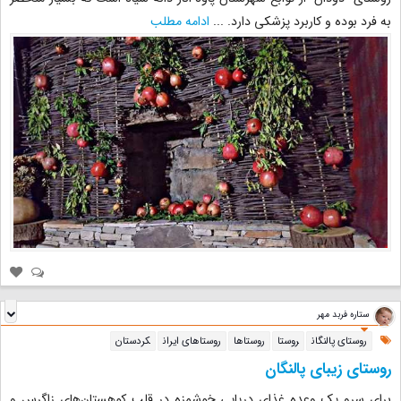
به فرد بوده و کاربرد پزشکی دارد.
...
ادامه مطلب
ستاره فربد مهر
روستای پالنگان
روستا
روستاها
روستاهای ایران
کردستان
روستای زیبای پالنگان
برای سرو یک وعده غذای دریایی خوشمزه در قلب کوهستان‌های زاگرس و