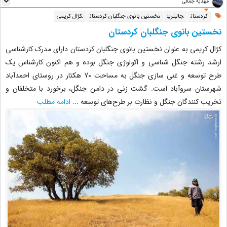
مهدیه جمالی
کردستان
جالبترین
نخستین بانوی جنگلبان کردستان
کژال کریمی
نخستین بانوی جنگلبان کردستان
کژال کریمی به عنوان نخستین بانوی جنگلبان کردستان دارای مدرک کارشناسی
ارشد رشته جنگل شناسی و اکولوژی جنگل بوده و هم اکنون کارشناس یک
طرح توسعه و غنی سازی جنگل به مساحت 70 هکتار در روستای احمدآباد
شهرستان سروآباد است. گشت زنی در دامن جنگل، برخورد با متخلفان و
تخریب کنندگان جنگل و نظارت بر طرح‌های توسعه
...
ادامه مطلب