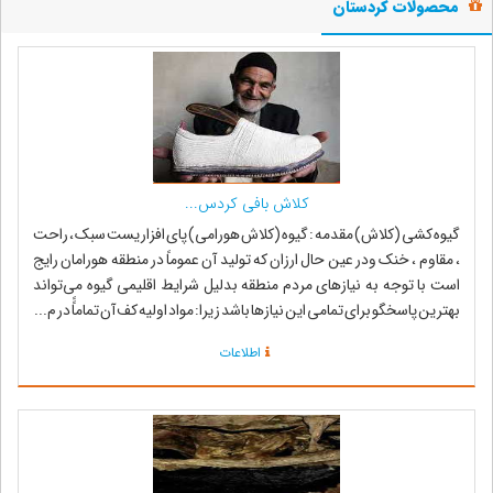
محصولات کردستان
کلاش بافی کردس...
گیوه کشی (کلاش) مقدمه : گیوه (کلاش هورامی) پای افزاریست سبک ، راحت
، مقاوم ، خنک ودر عین حال ارزان که تولید آن عموماً در منطقه هورامان رایج
است با توجه به نیازهای مردم منطقه بدلیل شرایط اقلیمی گیوه می‌تواند
بهترین پاسخگو برای تمامی این نیازها باشد زیرا: مواد اولیه کف آن تماماًً در م...
اطلاعات