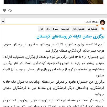
مهرداد قاسمی
جشنواره
جشنواره انار
کردستان
پاوه
انار
انار
برگزاری جشن انارانه در روستاهای کردستان
آیین افتتاحیه اولین جشنواره انارانه در روستای ساتیاری در راستای معرفی
هرچه بهتر جاذبه گردشگری منطقه برگزار شد.
این جشنواره از ۶ تا ۱۳ آبان برگزار می‌شود و هدف از برگزاری جشنواره انارانه ،
معرفی بیشتر انار پاوه به عنوان یک جاذبه گردشگری است. در کنار برگزاری
جشنواره، برنامه‌های دیگری از جمله اجرای بازی‌های محلی و بومی نیز انجام
میشود
برگزاری این جشنواره علاوه بر معرفی انار منطقه اورامانات به عنوان یک جاذبه
گردشگری، جاذبه‌های دیگر گردشگری این منطقه نیز به گردشگران معرفی
می‌شود.
لازم به ذکر است انار منطقه اورامانات از مرغوبیت خوبی برخوردار است وانار
روستای "دودان" از توابع شهرستان پاوه انار دانه سیاه است که بسیار منحصر