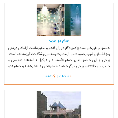
حمام دو خزینه
حمامهای تاریخی سنندج که یادگار دوران قاجار و صفویه است از اماکن دیدنی
و جذاب این شهر بوده و نشانی از مدنیت و معماری شگفت انگیز منطقه است .
برخی از این حمامها نظیر حمام «آصف » و «وکیل » استفاده شخصی و
خصوصی داشته و برخی دیگر همانند حمام «خان »، «شیشه » و حمام «دو
خزینه » برای عموم بوده ...
اطلاعات
|
نقشه