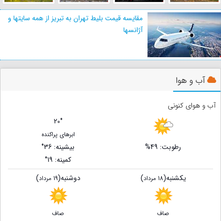
مقایسه قیمت بلیط تهران به تبریز از همه سایتها و
آژانسها
آب و هوا
آب و هوای کنونی
20°
ابرهای پراکنده
رطوبت: 49%
بیشینه
: 36°
کمینه
: 19°
یکشنبه
(
)
دوشنبه
(
)
18 مرداد
19 مرداد
صاف
صاف