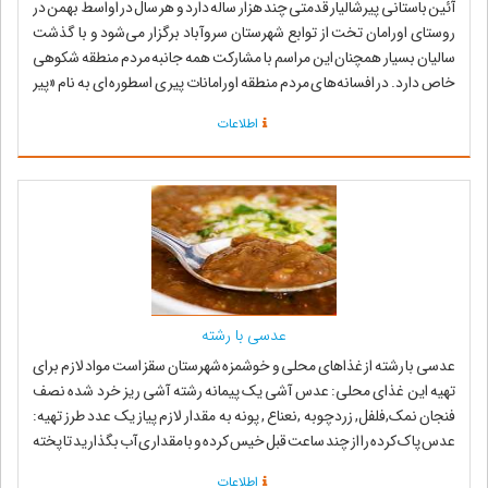
آئین باستانی پیرشالیار قدمتی چند هزار ساله دارد و هر سال در اواسط بهمن در
روستای اورامان تخت از توابع شهرستان سروآباد برگزار می‌شود و با گذشت
سالیان بسیار همچنان این مراسم با مشارکت همه جانبه مردم منطقه شکوهی
خاص دارد. در افسانه‌های مردم منطقه اورامانات پیری اسطوره ای به نام «پیر
شالی...
اطلاعات
عدسی با رشته
عدسی با رشته از غذاهای محلی و خوشمزه شهرستان سقز است مواد لازم برای
تهیه این غذای محلی: عدس آشی یک پیمانه رشته آشی ریز خرد شده نصف
فنجان نمک,فلفل, زردچوبه ,نعناع , پونه به مقدار لازم پیاز یک عدد طرز تهیه:
عدس پاک کرده را از چند ساعت قبل خیس کرده و با مقداری آب بگذارید تا پخته
...
اطلاعات