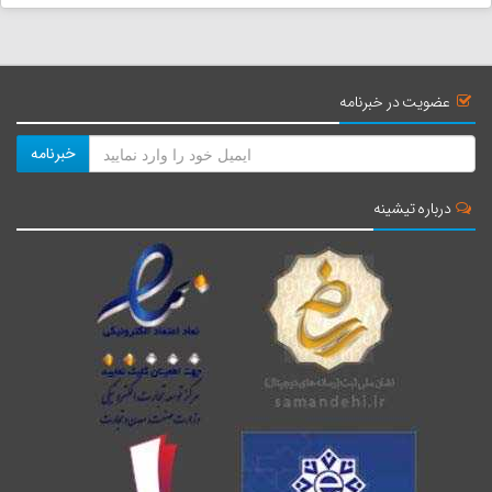
مزار کاهی ( بی بی زینب خاتون )
فاصله : 115 کیلومتر
عضویت در خبرنامه
زمان : 1 ساعت و 44 دقیقه
خبرنامه
منطقه نمونه گردشگری قهستان
درباره تیشینه
فاصله : 122 کیلومتر
زمان : 2 ساعت و 10 دقیقه
تالاب نمکزار کجی
فاصله : 123 کیلومتر
زمان : 1 ساعت و 35 دقیقه