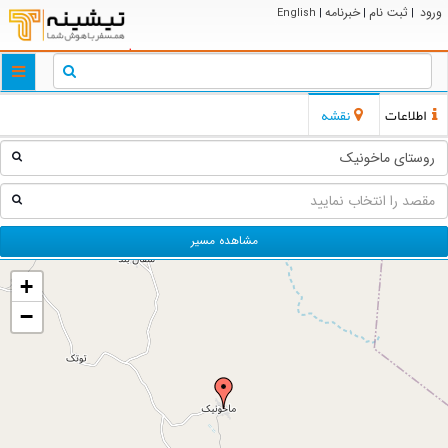
ورود
ثبت نام
خبرنامه
English
|
|
|
ggle
tion
اطلاعات
نقشه
مشاهده مسیر
+
−