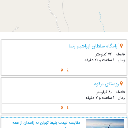
آرامگاه سلطان ابراهیم رضا
فاصله : 74 کیلومتر
زمان : 1 ساعت و 21 دقیقه
روستای برکوه
فاصله : 80 کیلومتر
زمان : 1 ساعت و 7 دقیقه
سد برکوه
مقایسه قیمت بلیط تهران به زاهدان از همه