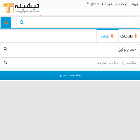
ورود
ثبت نام
خبرنامه
English
|
|
|
ggle
tion
اطلاعات
نقشه
مشاهده مسیر