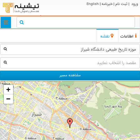
ورود
ثبت نام
خبرنامه
English
|
|
|
ggle
tion
اطلاعات
نقشه
مشاهده مسیر
+
−