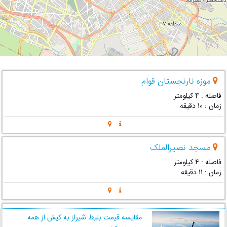
موزه نارنجستان قوام
فاصله : 4 کیلومتر
زمان : 10 دقیقه
مسجد نصیرالملک
فاصله : 4 کیلومتر
زمان : 11 دقیقه
مسجد جامع عتیق
مقایسه قیمت بلیط شیراز به کیش از همه